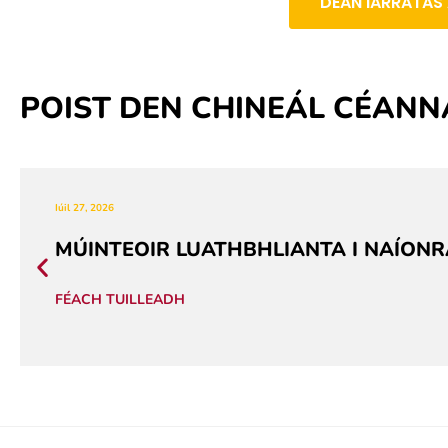
DÉAN IARRATAS
POIST DEN CHINEÁL CÉANN
Iúil 27, 2026
MÚINTEOIR LUATHBHLIANTA I NAÍONR
FÉACH TUILLEADH