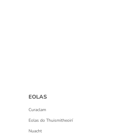
EOLAS
Curaclam
Eolas do Thuismitheoirí
Nuacht