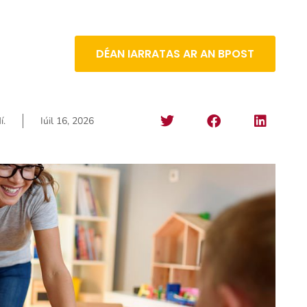
DÉAN IARRATAS AR AN BPOST
í.
Iúil 16, 2026