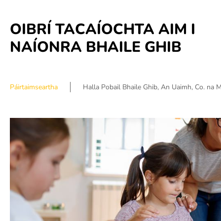
OIBRÍ TACAÍOCHTA AIM I
NAÍONRA BHAILE GHIB
Páirtaimseartha
Halla Pobail Bhaile Ghib, An Uaimh, Co. na M