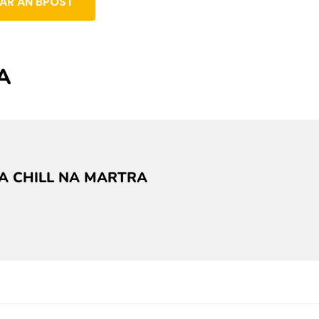
 AR AN BPOST
A
A CHILL NA MARTRA